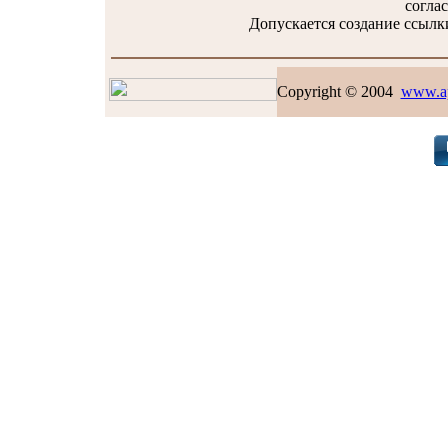
соглас
Допускается создание ссылки
Copyright © 2004
www.ap