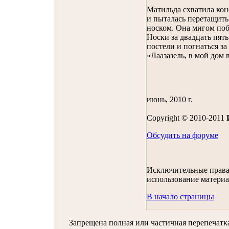
Матильда схватила коне
и пыталась перетащить е
носком. Она мигом побе
Носки за двадцать пять 
постели и погнаться за
«Лаазазель, в мой дом 
июнь, 2010 г.
Copyright © 2010-2011
Обсудить на форуме
Исключительные права 
использование материа
В начало страницы
Запрещена полная или частичная перепечат