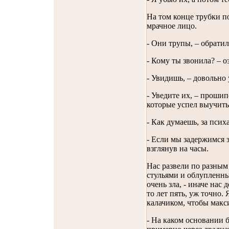
На том конце трубки п
мрачное лицо.
- Они трупы, – обратил
- Кому ты звонила? – о
- Увидишь, – довольно 
- Уведите их, – прошип
которые успел выучить
- Как думаешь, за псих
- Если мы задержимся зд
взглянув на часы.
Нас развели по разным
стульями и облупленн
очень зла, - иначе нас 
то лет пять, уж точно. 
калачиком, чтобы макс
- На каком основании 