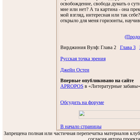
освобождение, свобода думать о сути
мне или нет? А та картина - она прек
мой взгляд, интересная или так себе
открыло для меня горизонты, научив 
(Продо
Вирджиния Вулф:
Глава 2
Глава 3
Русская точка зрения
Джейн Остен
Впервые опубликовано на сайте
APROPOS
в «Литературные забавы»:
Обсудить на форуме
В начало страницы
Запрещена полная или частичная перепечатка материалов клу
согласия автора проекта