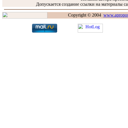
Допускается создание ссылки на материалы сай
Copyright © 2004
www.apropos