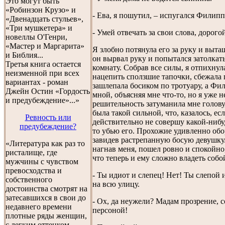
Это могут быть
«Робинзон Крузо» и
- Ева, я пошутил, – испугался Филипп
«Двенадцать стульев»,
«Три мушкетера» и
- Умей отвечать за свои слова, дорого
новеллы О'Генри,
«Мастер и Маргарита»
Я злобно потянула его за руку и выта
и Библия...
он вырвал руку и попытался затолкать
Третья книга остается
комнату. Собрав все силы, я отпихнула
неизменной при всех
нацепить сползшие тапочки, сбежала 
вариантах - роман
зашлепала босиком по тротуару, а Фи
Джейн Остин «Гордость
мной, объясняя мне что-то, но я уже 
и предубеждение»...»
решительность затуманила мне голову,
была такой сильной, что, казалось, есл
Ревность или
действительно не совершу какой-нибу
предубеждение?
то убью его. Прохожие удивленно обо
завидев растрепанную босую девушку
«Литература как раз то
нагнав меня, пошел ровно и спокойно
ристалище, где
что теперь и ему сложно владеть собо
мужчины с чувством
превосходства и
- Ты идиот и слепец! Нет! Ты слепой и
собственного
на всю улицу.
достоинства смотрят на
затесавшихся в свои до
- Ох, да неужели? Мадам прозрение, 
недавнего времени
персоной!
плотные ряды женщин,
с легким оттенком