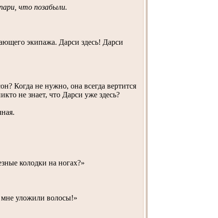
пари, что позабыли.
ающего экипажа. Дарси здесь! Дарси
он? Когда не нужно, она всегда вертится
никто не знает, что Дарси уже здесь?
чная.
езные колодки на ногах?»
 мне уложили волосы!»