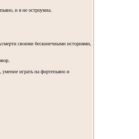
пьяно, и я не остроумна.
олусмерти своими бесконечными историями,
овор.
, умение играть на фортепьяно и