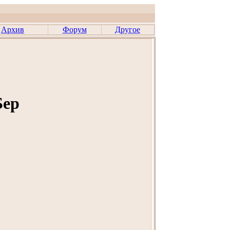
Архив
Форум
Другое
Бер