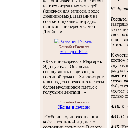
как они известны нам, состоят
из трех отдельных тетрадей
87 фунто
(книжках для записей, вроде
дневниковых). Названия на
Розингс.
соответствующих тетрадях
завтрашн
написаны почерком самой
магазина
Джейн...»
свое роз
прилавок
Это так 
Элизабет Гаскелл
«Север и Юг»
К счасть
костюм п
«Как и подозревала Маргарет,
случае, 
Эдит уснула. Она лежала,
радуют м
свернувшись на диване, в
вместе с
гостиной дома на Харли-стрит
схватит 
и выглядела прелестно в своем
будут г
белом муслиновом платье с
может б
голубыми лентами...»
только с
Элизабет Гаскелл
4:10.
Как
Жены и дочери
4:11.
О, 
«Осборн в одиночестве пил
кофе в гостиной и думал о
4:15.
Инт
состоянии своих дел. В своем