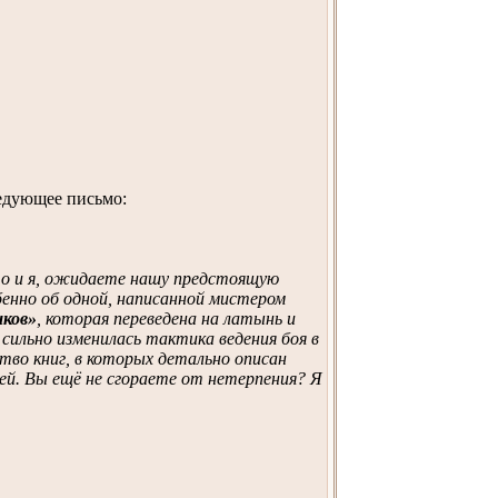
ледующее письмо:
то и я, ожидаете нашу предстоящую
бенно об одной, написанной мистером
ыков»
, которая переведена на латынь и
 сильно изменилась тактика ведения боя в
тво книг, в которых детально описан
ней. Вы ещё не сгораете от нетерпения? Я