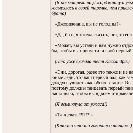
(Я посмотрела на Джорджиану и улыб
ковырялась в своей тарелке, чем привле
брата)
«Джорджиана, вы не голодны?»
«Да, брат, я хотела сказать, нет, то есть
«Может, вы устали и вам нужно отдох
бы, чтобы вы пропустили свой первый 
(Это уже сказала тетя Кассандра.)
«Энн, дорогая, разве это также и не в
юные леди, это ваш первый бал, как за
дождусь увидеть вас обеих в танце. Вы
поэтому должны танцевать первый тан
настаиваю, чтобы вы вдвоем открывали
(Я вскликнула от ужаса!)
«Танцевать!?!?!?!»
(Кто-то что-то говорит о танцах?)