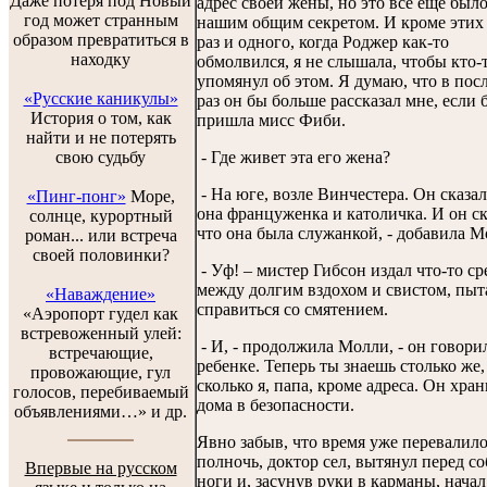
Даже потеря под Новый
адрес своей жены, но это все еще был
год может странным
нашим общим секретом. И кроме этих
образом превратиться в
раз и одного, когда Роджер как-то
находку
обмолвился, я не слышала, чтобы кто-
упомянул об этом. Я думаю, что в пос
«Русские каникулы»
раз он бы больше рассказал мне, если 
История о том, как
пришла мисс Фиби.
найти и не потерять
свою судьбу
- Где живет эта его жена?
- На юге, возле Винчестера. Он сказал
«Пинг-понг»
Море,
она француженка и католичка. И он ск
солнце, курортный
что она была служанкой, - добавила М
роман... или встреча
своей половинки?
- Уф! – мистер Гибсон издал что-то ср
между долгим вздохом и свистом, пыт
«Наваждение»
справиться со смятением.
«Аэропорт гудел как
встревоженный улей:
- И, - продолжила Молли, - он говори
встречающие,
ребенке. Теперь ты знаешь столько же,
провожающие, гул
сколько я, папа, кроме адреса. Он хран
голосов, перебиваемый
дома в безопасности.
объявлениями…» и др.
Явно забыв, что время уже перевалило
полночь, доктор сел, вытянул перед с
Впервые на русском
ноги и, засунув руки в карманы, начал