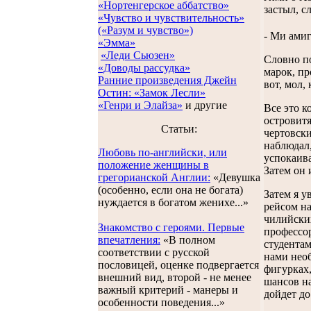
«Нортенгерское аббатство»
застыл, с
«Чувство и чувствительность»
(«Разум и чувство»)
- Ми амиг
«Эмма»
«Леди Сьюзен»
Словно по
«Доводы рассудка»
марок, пр
Ранние произведения Джейн
вот, мол,
Остин:
«Замок Лесли»
«Генри и Элайза»
и другие
Все это к
островитя
Статьи:
чертовски
наблюдал,
Любовь по-английски, или
успокаива
положение женщины в
Затем он 
грегорианской Англии:
«Девушка
(особенно, если она не богата)
Затем я у
нуждается в богатом женихе...»
рейсом на
чилийских
Знакомство с героями. Первые
профессо
впечатления:
«В полном
студентам
соответствии с русской
нами необ
пословицей, оценке подвергается
фигурках
внешний вид, второй - не менее
шансов на
важный критерий - манеры и
дойдет до
особенности поведения...»