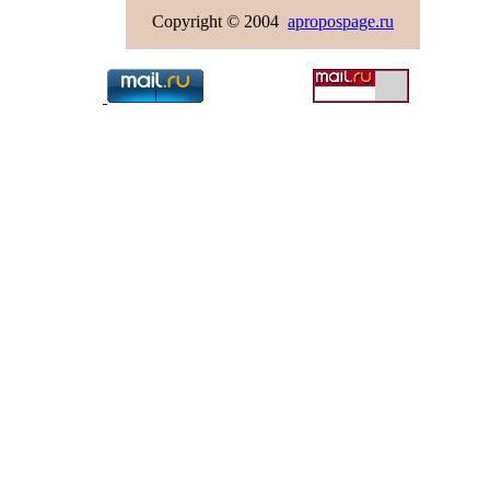
Copyright © 2004
apropospage.ru