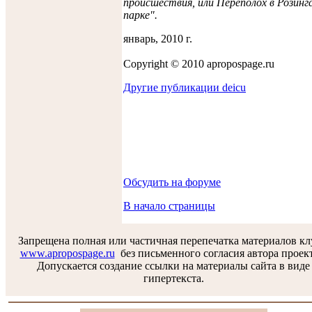
происшествия, или Переполох в Розингс
парке".
январь, 2010 г.
Copyright © 2010 apropospage.ru
Другие публикации deicu
Обсудить на форуме
В начало страницы
Запрещена полная или частичная перепечатка материалов к
www.apropospage.ru
без письменного согласия автора проек
Допускается создание ссылки на материалы сайта в виде
гипертекста.