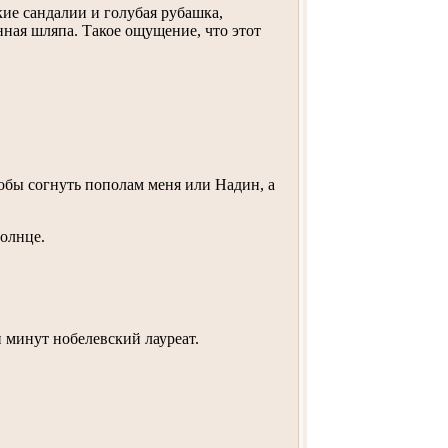
ие сандалии и голубая рубашка,
нная шляпа. Такое ощущение, что этот
тобы согнуть пополам меня или Надин, а
солнце.
ти минут нобелевский лауреат.