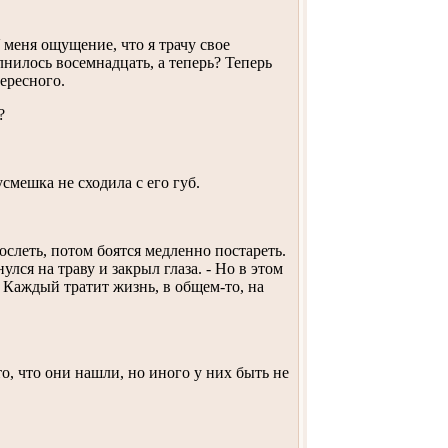
У меня ощущение, что я трачу свое
лнилось восемнадцать, а теперь? Теперь
ересного.
?
усмешка не сходила с его губ.
ослеть, потом боятся медленно постареть.
улся на траву и закрыл глаза. - Но в этом
 Каждый тратит жизнь, в общем-то, на
то, что они нашли, но иного у них быть не