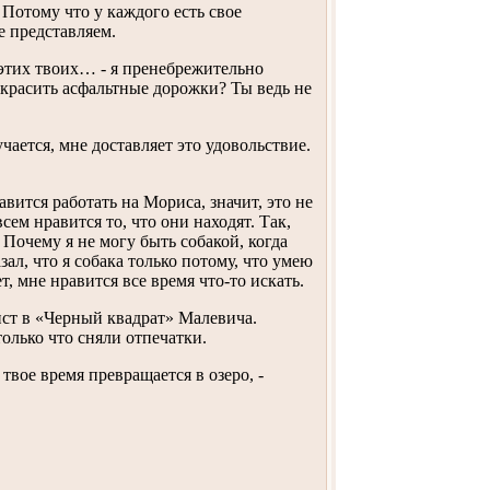
Потому что у каждого есть свое
е представляем.
в этих твоих… - я пренебрежительно
- красить асфальтные дорожки? Ты ведь не
учается, мне доставляет это удовольствие.
авится работать на Мориса, значит, это не
сем нравится то, что они находят. Так,
 Почему я не могу быть собакой, когда
зал, что я собака только потому, что умею
, мне нравится все время что-то искать.
ист в «Черный квадрат» Малевича.
олько что сняли отпечатки.
твое время превращается в озеро, -