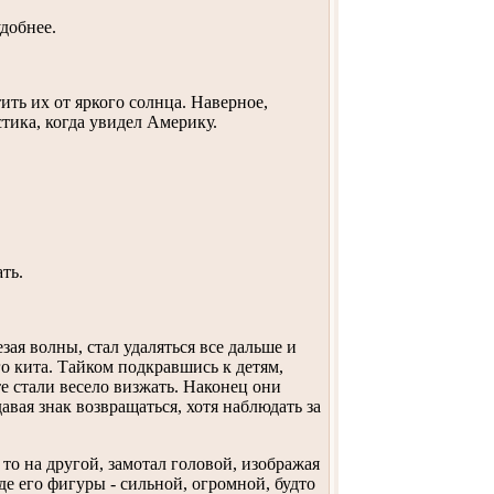
удобнее.
ить их от яркого солнца. Наверное,
тика, когда увидел Америку.
ть.
зая волны, стал удаляться все дальше и
о кита. Тайком подкравшись к детям,
те стали весело визжать. Наконец они
авая знак возвращаться, хотя наблюдать за
то на другой, замотал головой, изображая
де его фигуры - сильной, огромной, будто