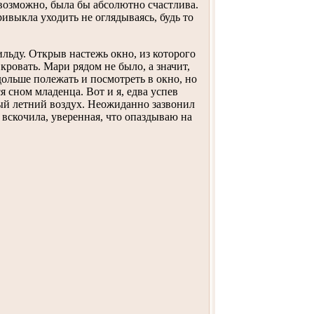
 возможно, была бы абсолютно счастлива.
ивыкла уходить не оглядываясь, будь то
ильду. Открыв настежь окно, из которого
кровать. Мари рядом не было, а значит,
ольше полежать и посмотреть в окно, но
сном младенца. Вот и я, едва успев
ый летний воздух. Неожиданно зазвонил
я вскочила, уверенная, что опаздываю на