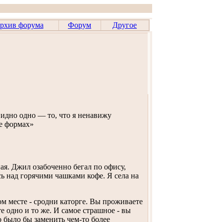
рхив форума
Форум
Другое
идно одно — то, что я ненавижу
ее формах»
ая. Джил озабоченно бегал по офису,
ь над горячими чашками кофе. Я села на
 месте - сродни каторге. Вы проживаете
е одно и то же. И самое страшное - вы
 было бы заменить чем-то более