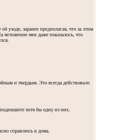
об уходе, заранее предполагая, что за этим
а мгновение мне даже показалось, что
лся.
ойным и твердым. Это всегда действовало
 подпишите хотя бы одну из них.
расно справлюсь и дома.