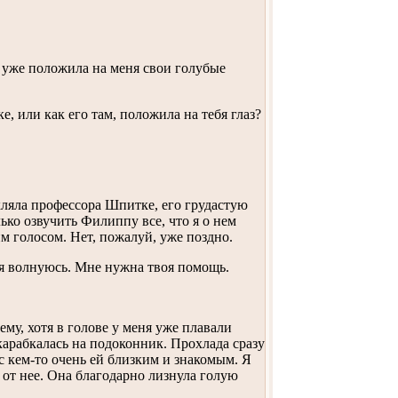
 уже положила на меня свои голубые
, или как его там, положила на тебя глаз?
кляла профессора Шпитке, его грудастую
ько озвучить Филиппу все, что я о нем
м голосом. Нет, пожалуй, уже поздно.
и я волнуюсь. Мне нужна твоя помощь.
му, хотя в голове у меня уже плавали
арабкалась на подоконник. Прохлада сразу
 с кем-то очень ей близким и знакомым. Я
 от нее. Она благодарно лизнула голую