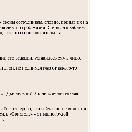
к своим сотрудникам, словно, приняв их на
обязаны по гроб жизни. Я вошла в кабинет
ал, что это его исключительная
ии его реакции, уставилась ему в лицо.
нул он, не поднимая глаз от какого-то
это? Две недели? Это непозволительная
я была уверена, что сейчас он не видит ни
ем, в «Бристоле» - с пышногрудой
».