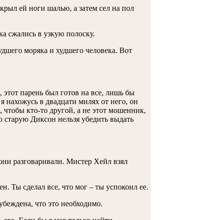
 укрыл ей ноги шалью, а затем сел на пол
ка сжались в узкую полоску.
удшего моряка и худшего человека. Вот
 этот парень был готов на все, лишь бы
 я нахожусь в двадцати милях от него, он
 чтобы кто-то другой, а не этот мошенник,
ю старую Диксон нельзя убедить выдать
они разговаривали. Мистер Хейл взял
н. Ты сделал все, что мог – ты успокоил ее.
 убеждена, что это необходимо.