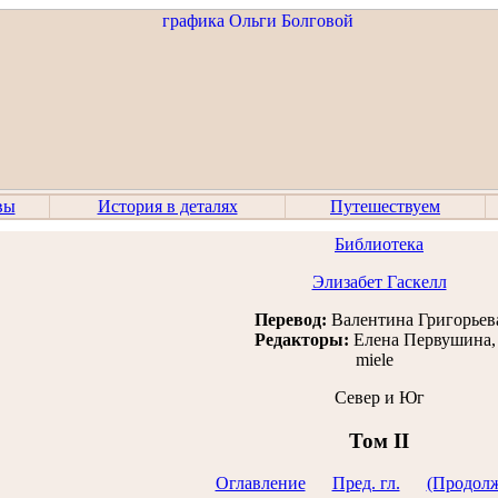
вы
История в деталях
Путешествуем
Библиотека
Элизабет Гаскелл
Перевод:
Валентина Григорьев
Редакторы:
Елена Первушина
miele
Север и Юг
Том II
Оглавление
Пред. гл.
(Продол