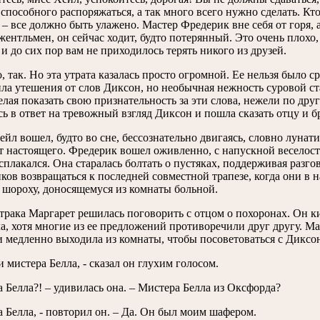
 способного распоряжаться, а так много всего нужно сделать. Кто
 – все должно быть улажено. Мастер Фредерик вне себя от горя, а
ентльмен, он сейчас ходит, будто потерянный. Это очень плохо, 
 и до сих пор вам не приходилось терять никого из друзей.
 так. Но эта утрата казалась просто огромной. Ее нельзя было с
ла утешения от слов Диксон, но необычная нежность суровой ст
лая показать свою признательность за эти слова, нежели по дру
ь в ответ на тревожный взгляд Диксон и пошла сказать отцу и бра
йл вошел, будто во сне, бессознательно двигаясь, словно лунат
т настоящего. Фредерик вошел оживленно, с напускной веселость
асплакался. Она старалась болтать о пустяках, поддерживая разг
ков возвращаться к последней совместной трапезе, когда они 
 шороху, доносящемуся из комнаты больной.
трака Маргарет решилась поговорить с отцом о похоронах. Он ки
а, хотя многие из ее предложений противоречили друг другу. Ма
 медленно выходила из комнаты, чтобы посоветоваться с Диксон,
 мистера Белла, - сказал он глухим голосом.
 Белла?! – удивилась она. – Мистера Белла из Оксфорда?
 Белла, - повторил он. – Да. Он был моим шафером.