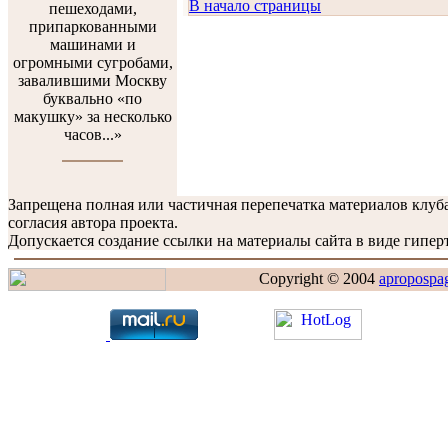
В начало страницы
пешеходами,
припаркованными
машинами и
огромными сугробами,
завалившими Москву
буквально «по
макушку» за несколько
часов...»
Запрещена полная или частичная перепечатка материалов клу
согласия автора проекта.
Допускается создание ссылки на материалы сайта в виде гиперт
Copyright © 2004
apropospa