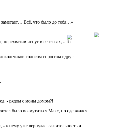
, заметает… Всё, что было до тебя…»
 перехватив испуг в ее глазах, - То
локольчиков голосом спросила вдруг
.
лед, - рядом с моим домом?!
 хотел было возмутиться Макс, но сдержался
, - к нему уже вернулась язвительность и