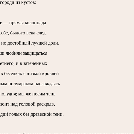
городи из кустов:
е — прямая колоннада
ебе, былого века след,
 но достойный лучшей доли.
ши любили защищаться
етнего, и в затененных
 в беседках с низкой кровлей
ым полумраком наслаждаясь
 полудня; мы же носим тень
 зонт над головой раскрыв,
дий голых без древесной тени.