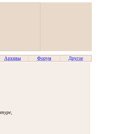
Архивы
Форум
Другое
атуре,
.