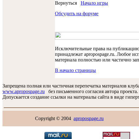
Вернуться
Начало игры
Обсудить на форуме
Исключительные права на публикаци
принадлежат apropospage.ru. Любое ис
материала полностью или частично за
В начало страницы
Запрещена полная или частичная перепечатка материалов клуб
www.apropospage.ru
без письменного согласия автора проекта.
Допускается создание ссылки на материалы сайта в виде гиперт
Copyright © 2004
apropospage.ru