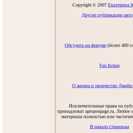
Copyright © 2007
Екатеринa 
Другие публикации авто
Обсудить на форуме
(более 400 
Fan fiction
О жизни и творчестве Джейн
Исключительные права на пу
принадлежат apropospage.ru. Любое 
материала полностью или частичн
В начало страницы