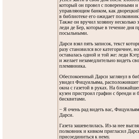
который он провел с поверенными и
управляющим банком, как дворецкий
в библиотеке его ожидает полковни
Также он вручил хозяину несколько 
леди де Бер, которые в течение дня 
посыльными.
Дарси взял пять записок, текст котор
разу становился все категоричнее, но
оставалась одной и той же: леди Кэ
и желает незамедлительно видеть св
племянника.
Обеспокоенный Дарси заглянул в би
увидел Фицуильяма, расположившего
окна с газетой в руках. На ближайше
кузен пристроил графин с бренди и 
бисквитами.
− Я очень рад видеть вас, Фицуильям
Дарси.
Газета зашевелилась. Из-за нее выгл
полковник и кивком пригласил Дарс
присоединиться к нему.