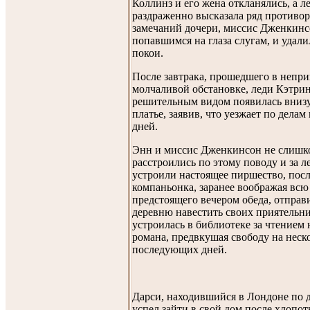
Коллинз и его жена откланялись, а л
раздраженно высказала ряд противо
замечаний дочери, миссис Дженкинс
попавшимся на глаза слугам, и удали
покои.
После завтрака, прошедшего в непр
молчаливой обстановке, леди Кэтрин
решительным видом появилась вниз
платье, заявив, что уезжает по делам
дней.
Энн и миссис Дженкинсон не слишк
расстроились по этому поводу и за л
устроили настоящее пиршество, посл
компаньонка, заранее воображая всю
предстоящего вечером обеда, отправ
деревню навестить своих приятельни
устроилась в библиотеке за чтением 
романа, предвкушая свободу на неск
последующих дней.
Дарси, находившийся в Лондоне по д
успел зайти в свой дом после хлопот