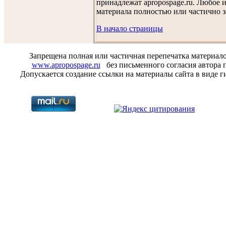
принадлежат apropospage.ru. Любое 
материала полностью или частично 
В начало страницы
Запрещена полная или частичная перепечатка материал
www.apropospage.ru
без письменного согласия автора п
Допускается создание ссылки на материалы сайта в виде г