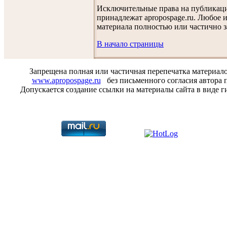
Исключительные права на публикац
принадлежат apropospage.ru. Любое 
материала полностью или частично 
В начало страницы
Запрещена полная или частичная перепечатка материал
www.apropospage.ru
без письменного согласия автора п
Допускается создание ссылки на материалы сайта в виде г