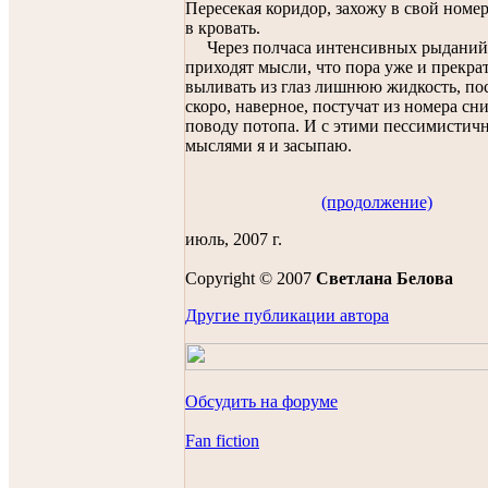
Пересекая коридор, захожу в свой номе
в кровать.
Через полчаса интенсивных рыданий 
приходят мысли, что пора уже и прекра
выливать из глаз лишнюю жидкость, по
скоро, наверное, постучат из номера сн
поводу потопа. И с этими пессимисти
мыслями я и засыпаю.
(продолжение)
июль, 2007 г.
Copyright © 2007
Светланa Беловa
Другие публикации автора
Обсудить на форуме
Fan fiction