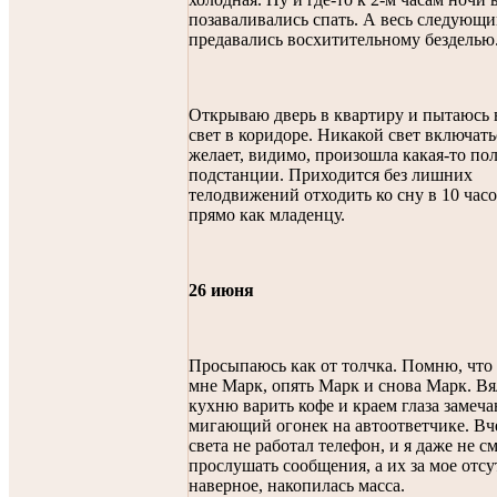
позаваливались спать. А весь следующи
предавались восхитительному безделью
Открываю дверь в квартиру и пытаюсь
свет в коридоре. Никакой свет включать
желает, видимо, произошла какая-то по
подстанции. Приходится без лишних
телодвижений отходить ко сну в 10 часо
прямо как младенцу.
26 июня
Просыпаюсь как от толчка. Помню, что
мне Марк, опять Марк и снова Марк. Вя
кухню варить кофе и краем глаза замеч
мигающий огонек на автоответчике. Вче
света не работал телефон, и я даже не с
прослушать сообщения, а их за мое отсу
наверное, накопилась масса.