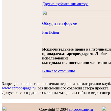
Другие публикации автора
Обсудить на форуме
Fan fiction
Исключительные права на публикац
принадлежат apropospage.ru. Любое
использование
материала полностью или частично з
В начало страницы
Запрещена полная или частичная перепечатка материалов клуб
www.apropospage.ru
без письменного согласия автора проекта.
Допускается создание ссылки на материалы сайта в виде гиперт
Copyright © 2004
apropospage.ru