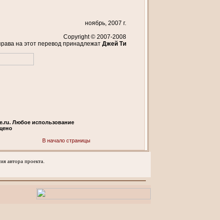
ноябрь, 2007 г.
Copyright © 2007-2008
права на этот перевод принадлежат
Джей Ти
.ru. Любое использование
щено
В начало страницы
ия автора проекта.