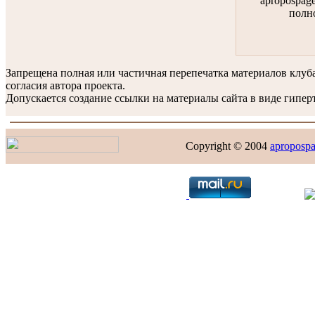
apropospag
полн
Запрещена полная или частичная перепечатка материалов клу
согласия автора проекта.
Допускается создание ссылки на материалы сайта в виде гиперт
Copyright © 2004
apropospa