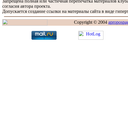
Запрещена полная или частичная перепечатка материалов клу
согласия автора проекта.
Допускается создание ссылки на материалы сайта в виде гиперт
Copyright © 2004
apropospa