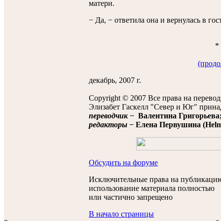
матери.
− Да, − ответила она и вернулась в г
*
(продо
декабрь, 2007 г.
Copyright © 2007 Все права на перево
Элизабет Гаскелл "Север и Юг" прин
переводчик
− Валентина Григорьева
редакторы
− Елена Первушина (Helmi 
Обсудить на форуме
Исключительные права на публикацию
использование материала полностью
или частично запрещено
В начало страницы