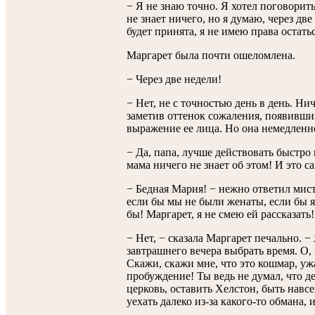
− Я не знаю точно. Я хотел поговорит
не знает ничего, но я думаю, через две
будет принята, я не имею права остатьс
Маргарет была почти ошеломлена.
− Через две недели!
− Нет, не с точностью день в день. Нич
заметив оттенок сожаления, появивши
выражение ее лица. Но она немедленн
− Да, папа, лучше действовать быстро 
мама ничего не знает об этом! И это с
− Бедная Мария! − нежно ответил мист
если бы мы не были женаты, если бы я
бы! Маргарет, я не смею ей рассказать!
− Нет, − сказала Маргарет печально. −
завтрашнего вечера выбрать время. О,
Скажи, скажи мне, что это кошмар, ужа
пробуждение! Ты ведь не думал, что 
церковь, оставить Хелстон, быть навс
уехать далеко из-за какого-то обмана,