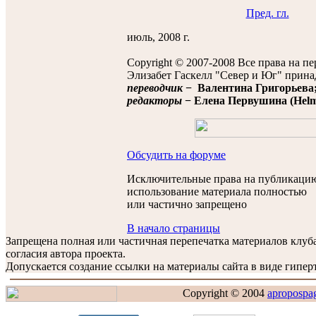
Пред. гл.
июль, 2008 г.
Copyright © 2007-2008 Все права на п
Элизабет Гаскелл "Север и Юг" прина
переводчик
− Валентина Григорьева
редакторы
− Елена Первушина (Helmi 
Обсудить на форуме
Исключительные права на публикацию
использование материала полностью
или частично запрещено
В начало страницы
Запрещена полная или частичная перепечатка материалов клу
согласия автора проекта.
Допускается создание ссылки на материалы сайта в виде гиперт
Copyright © 2004
apropospa