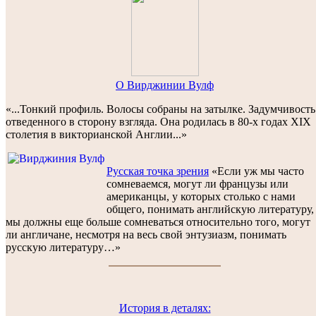
O Вирджинии Вулф
«...Тонкий профиль. Волосы собраны на затылке. Задумчивость
отведенного в сторону взгляда. Она родилась в 80-х годах XIX
столетия в викторианской Англии...»
Русская точка зрения
«Если уж мы часто
сомневаемся, могут ли французы или
американцы, у которых столько с нами
общего, понимать английскую литературу,
мы должны еще больше сомневаться относительно того, могут
ли англичане, несмотря на весь свой энтузиазм, понимать
русскую литературу…»
История в деталях: