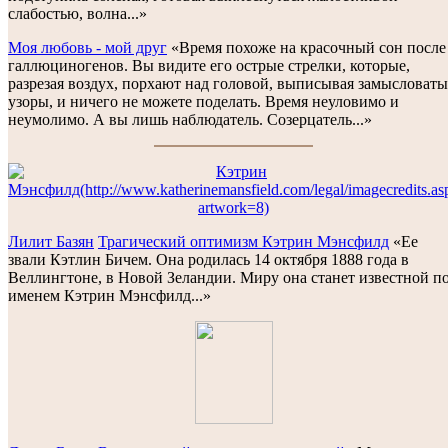
слабостью, волна...»
Моя любовь - мой друг
«Время похоже на красочный сон после
галлюциногенов. Вы видите его острые стрелки, которые,
разрезая воздух, порхают над головой, выписывая замысловаты
узоры, и ничего не можете поделать. Время неуловимо и
неумолимо. А вы лишь наблюдатель. Созерцатель...»
Лилит Базян
Трагический оптимизм Кэтрин Мэнсфилд
«Ее
звали Кэтлин Бичем. Она родилась 14 октября 1888 года в
Веллингтоне, в Новой Зеландии. Миру она станет известной п
именем Кэтрин Мэнсфилд...»