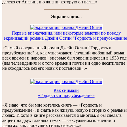
далеко от Англии, и о жизни, которую он вёл....»
Экранизации...
Первые впечатления, или некоторые заметки по поводу
экранизаций романа Джейн Остин "Гордость и предубеждение
«Самый совершенный роман Джейн Остин "Гордость и
предубеждение" и, как утверждают, "лучший любовный роман
всех времен и народов" впервые был экранизирован в 1938 год
(для телевидения) и с того времени почти ни одно десятилетие
не обходилось без его новых постановок...»
Как снимали
«Гордость и предубеждение»
«Я знаю, что бы мне хотелось снять — «Гордость и
предубеждение», и снять как живую, новую историю о реальны
людях. И хотя в книге рассказывается о многом, я бы сделала
акцент на двух главных темах — сексуальном влечении и
деньгах, как движущих силах сюжета...»