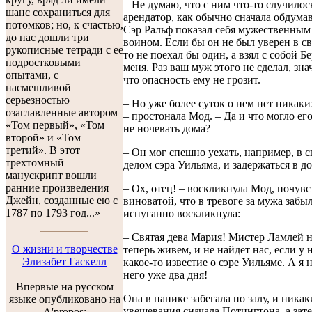
– Не думаю, что с ним что-то случилось
шанс сохраниться для
арендатор, как обычно сначала обдумав 
потомков; но, к счастью,
Сэр Ральф показал себя мужественным
до нас дошли три
воином. Если бы он не был уверен в св
рукописные тетради с ее
то не поехал бы один, а взял с собой Б
подростковыми
меня. Раз ваш муж этого не сделал, знач
опытами, с
что опасность ему не грозит.
насмешливой
серьезностью
– Но уже более суток о нем нет никаки
озаглавленные автором
– простонала Мод. – Да и что могло ег
«Том первый», «Том
не ночевать дома?
второй» и «Том
третий». В этот
– Он мог спешно уехать, например, в с
трехтомный
делом сэра Уильяма, и задержаться в до
манускрипт вошли
ранние произведения
– Ох, отец! – воскликнула Мод, почувс
Джейн, созданные ею с
виноватой, что в тревоге за мужа забыл
1787 по 1793 год...»
испуганно воскликнула:
– Святая дева Мария! Мистер Ламлей не
О жизни и творчестве
теперь живем, и не найдет нас, если у 
Элизабет Гаскелл
какое-то известие о сэре Уильяме. А я 
него уже два дня!
Впервые на русском
Она в панике забегала по залу, и никак
языке опубликовано на
увещевания сначала Потингтона, а зат
A'propos: