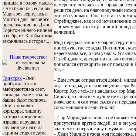
пришла в голову мысль,
намерении оставаться в городе до тех п
а что было бы, если бы
решится дело, на благополучный исход
Маргарет вернулась в
они оба уповают. Она не стала упомин
Милтон для "делового"
Стрейнджвее, как и об исчезновении с
предложения, но Джон
– незачем давать отцу лишний повод д
Торнтон ничего не знал
волнений.
о ее брате. Как бы тогда
закончилась история...»
Мод передала записку барристеру и в
прихожую, где ее ждал Потингтон, кот
пересказала все, о чем узнала. Услышав
Наше творчество:
Стрейнджвея, арендатор сильно встре
попытался отговорить ее от поездки в 
Хаус.
Триктрак
«Они
– Вам лучше отправиться домой, миледи
пробуждаются и
он, – и подождать возвращения сэра Ра
выбираются на свет,
Картер Хаус может наведаться сэр Ма
когда далекие часы на
Скроуп, а с ним вам лучше не встречат
башне бьют полночь.
пожелаете, я сам туда съезжу и переда
Они заполняют
соболезнования леди Уиклиф.
коридоры, тишину
которых днем лишь
– Сэр Мармадьюк ничего не сможет мне
изредка нарушали
присутствии других людей, да и он уж
случайные шаги да
знает, что теперь я живу с мужем, – во
скрипы старого дома.
– Леди Уиклиф нужна моя поддержка, и