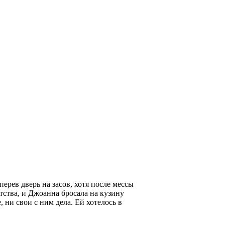
ерев дверь на засов, хотя после мессы
тства, и Джоанна бросала на кузину
 ни свои с ним дела. Ей хотелось в