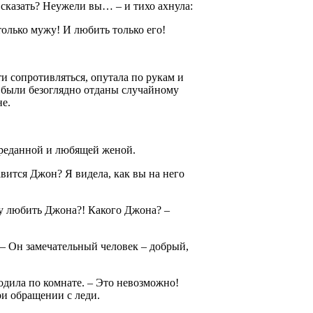
 сказать? Неужели вы… – и тихо ахнула:
олько мужу! И любить только его!
и сопротивляться, опутала по рукам и
ю были безоглядно отданы случайному
е.
 преданной и любящей женой.
вится Джон? Я видела, как вы на него
огу любить Джона?! Какого Джона? –
 – Он замечательный человек – добрый,
ходила по комнате. – Это невозможно!
и обращении с леди.