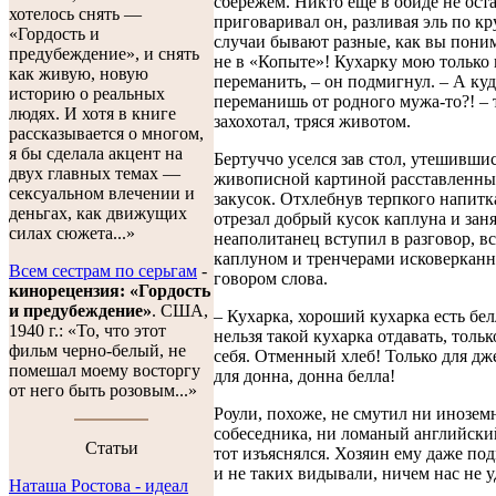
сбережем. Никто еще в обиде не оста
хотелось снять —
приговаривал он, разливая эль по кр
«Гордость и
случаи бывают разные, как вы поним
предубеждение», и снять
не в «Копыте»! Кухарку мою только
как живую, новую
переманить, – он подмигнул. – А куд
историю о реальных
переманишь от родного мужа-то?! –
людях. И хотя в книге
захохотал, тряся животом.
рассказывается о многом,
я бы сделала акцент на
Бертуччо уселся зав стол, утешивши
двух главных темах —
живописной картиной расставленны
сексуальном влечении и
закусок. Отхлебнув терпкого напитк
деньгах, как движущих
отрезал добрый кусок каплуна и заня
силах сюжета...»
неаполитанец вступил в разговор, в
каплуном и тренчерами исковерка
Всем сестрам по серьгам
-
говором слова.
кинорецензия: «Гордость
и предубеждение»
. США,
– Кухарка, хороший кухарка есть бе
1940 г.: «То, что этот
нельзя такой кухарка отдавать, тольк
фильм черно-белый, не
себя. Отменный хлеб! Только для дж
помешал моему восторгу
для донна, донна белла!
от него быть розовым...»
Роули, похоже, не смутил ни инозе
собеседника, ни ломаный английски
Cтатьи
тот изъяснялся. Хозяин ему даже по
и не таких видывали, ничем нас не у
Наташа Ростова - идеал