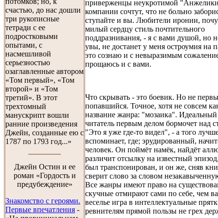
потомков; но, к
приверженцы неукротимой "Анжелики
счастью, до нас дошли
компании сочтут, что не больно заборис
три рукописные
ступайте и вы. Любители иронии, поч
тетради с ее
милый сердцу стиль почтительного
подростковыми
поддразнивания, - я с вами душой, но н
опытами, с
увы, не достанет у меня остроумия на 
насмешливой
это сознаю и с невыразимым сожалени
серьезностью
прощаюсь и с вами.
озаглавленные автором
«Том первый», «Том
второй» и «Том
Что скрывать - это боевик. Но не перв
третий». В этот
попавшийся. Точное, хотя не совсем ка
трехтомный
название жанра: "мозаика". Идеальный
манускрипт вошли
читатель первым делом бормочет над с
ранние произведения
"Это я уже где-то видел", - а того лучш
Джейн, созданные ею с
вспоминает, где; эрудированный, начи
1787 по 1793 год...»
человек. Он поймёт намёк, найдёт алл
различит отсылку на известный эпизод,
Джейн Остин и ее
был транспонирован, и он же, сняв кни
роман «Гордость и
сверит слово за словом незакавыченную
предубеждение»
Все жанры имеют право на существова
скучные отмирают сами по себе, чем в
Знакомство с героями.
веселье игра в интеллектуальные прят
Первые впечатления
-
ревнителям прямой пользы не грех держ