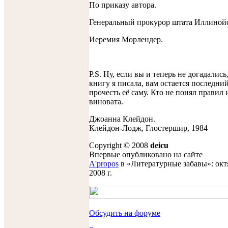
По приказу автора.
Генеральный прокурор штата Иллиной
Иеремия Морлендер.
P.S. Ну, если вы и теперь не догадались,
книгу я писала, вам остается последни
прочесть её саму. Кто не понял правил и
виновата.
Джоанна Клейдон.
Клейдон-Лодж, Глостершир, 1984
Copyright © 2008
deicu
Впервые опубликовано на сайте
A'propos
в «Литературные забавы»: окт
2008 г.
Обсудить на форуме