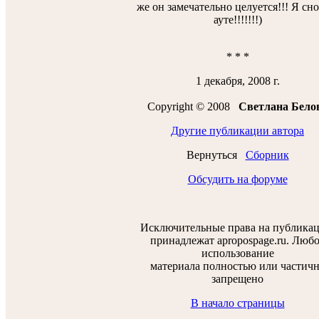
же он замечательно целуется!!! Я сно
ауте!!!!!!!)
* * *
1 декабря, 2008 г.
Copyright © 2008
Светлана Бело
Другие публикации автора
Вернуться
Сборник
Обсудить на форуме
Исключительные права на публика
принадлежат apropospage.ru. Люб
использование
материала полностью или частич
запрещено
В начало страницы