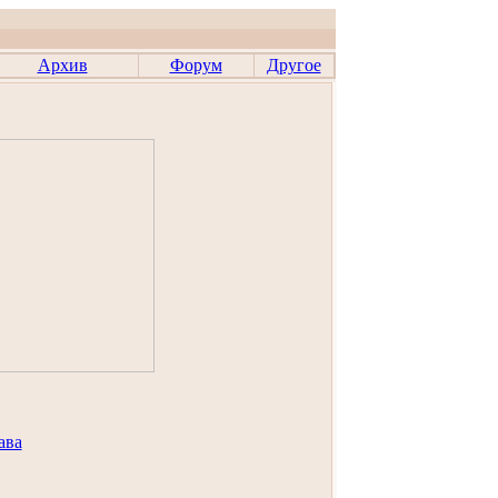
Архив
Форум
Другое
ава