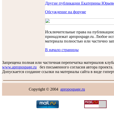
Другие публикации Екатерины Юрьев
Обсуждение на форуме
Исключительные права на публикаци
принадлежат apropospage.ru. Любое ис
материала полностью или частично за
В начало страницы
Запрещена полная или частичная перепечатка материалов клуб
www.apropospage.ru
без письменного согласия автора проекта.
Допускается создание ссылки на материалы сайта в виде гиперт
Copyright © 2004
apropospage.ru