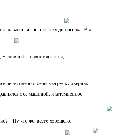
о, давайте, я вас провожу до поселка. Вы
е, − словно бы извинился он и,
сь через плечо и берясь за ручку дверцы.
авнялся с ее машиной, и затемненное
ие? − Ну что же, всего хорошего,