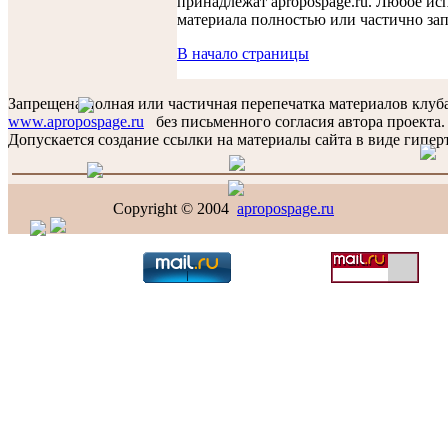
принадлежат apropospage.ru. Любое ис
материала полностью или частично за
В начало страницы
Запрещена полная или частичная перепечатка материалов клуб
www.apropospage.ru
без письменного согласия автора проекта.
Допускается создание ссылки на материалы сайта в виде гиперт
Copyright © 2004
apropospage.ru