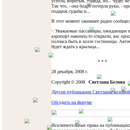
успела, впритык, правда, но... Чудес не
Так что, - она бодро потерла руки, - пр
подарок судьбы и...
В этот момент ожившее радио сообщил
− Уважаемые пассажиры, ожидающие 
аэропорт наконец-то открыли, вас прос
полчаса быть в холле гостиницы. Авто
будет ждать у крыльца...
* * *
28 декабря, 2008 г.
Copyright © 2008
Светлана Белова
Другие публикации Светланы Беловой
Обсудить на форуме
Исключительные права на публикаци