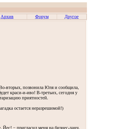
Архив
Форум
Другое
Во-вторых, позвонила Юля и сообщила,
удет краси-и-иво! В-третьих, сегодня у
нтаризацию приятностей.
загадка остается неразрешимой!)
Йес! − пригласил меня на бизнес-ланч.