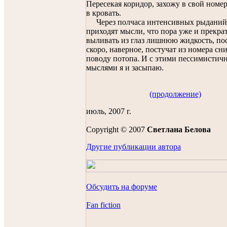
Пересекая коридор, захожу в свой номе
в кровать.
Через полчаса интенсивных рыданий 
приходят мысли, что пора уже и прекра
выливать из глаз лишнюю жидкость, по
скоро, наверное, постучат из номера сн
поводу потопа. И с этими пессимисти
мыслями я и засыпаю.
(продолжение)
июль, 2007 г.
Copyright © 2007
Светланa Беловa
Другие публикации автора
Обсудить на форуме
Fan fiction