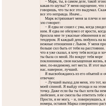
− Марк, ты, в самом деле, такой эгоис
какая-то шутка? У меня ощущение, что 
говоришь, что ты все это выдумал. Скаж
все это неправда. Иначе...
Марк встряхивает меня за плечи и не
зло говорит:
− Я едва не сошел с ума, когда увидел
ним. Я едва не обезумел от ярости, когд
бросила мне те ужасные обвинения в и
тендером. Я каждый день любуюсь на в
нежные отношения с Львом. У меня про
больше сил быть от тебя на расстоянии
что я уже сказал, я хочу тебя всегда и хо
ты была со мной. Но вокруг тебя море
поклонников, своя насыщенная жизнь, 
мне, по-видимому, нет места. И этот вы
нас, наверное, лучший.
Я высвобождаюсь из его объятий и о
отвечаю:
− Лучший выход для меня, это тот, ко
моей спиной. Я выйду отсюда и на это
точку. Даже если бы ты был хотя бы не
любезнее, я не смогла бы ответить тебе 
Прости, я не могу, − и, повернувшись, 
номера, оставив Марка совершенно рас